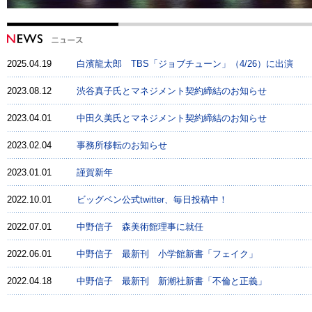
2025.04.19
白濱龍太郎 TBS「ジョブチューン」（4/26）に出演
2023.08.12
渋谷真子氏とマネジメント契約締結のお知らせ
2023.04.01
中田久美氏とマネジメント契約締結のお知らせ
2023.02.04
事務所移転のお知らせ
2023.01.01
謹賀新年
2022.10.01
ビッグベン公式twitter、毎日投稿中！
2022.07.01
中野信子 森美術館理事に就任
2022.06.01
中野信子 最新刊 小学館新書「フェイク」
2022.04.18
中野信子 最新刊 新潮社新書「不倫と正義」