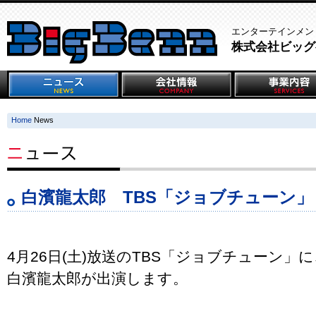
エンターテインメン
株式会社ビッグ
Home
News
白濱龍太郎 TBS「ジョブチューン」（
4月26日(土)放送のTBS「ジョブチューン」
白濱龍太郎が出演します。