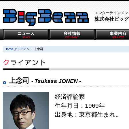
エンターテインメン
株式会社ビッグ
Home
クライアント
上念司
上念司
- Tsukasa JONEN -
経済評論家
生年月日：1969年
出身地：東京都生まれ。