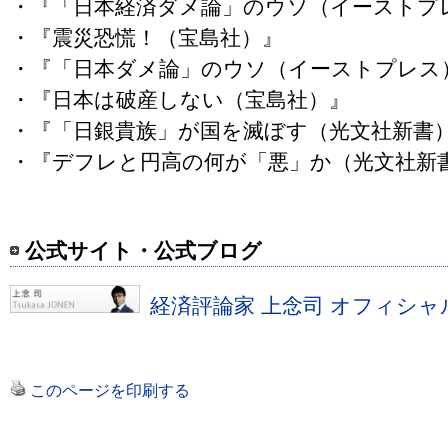
・『「日本経済ダメ論」のウソ（イーストプ
・『震災恐慌！（宝島社）』
・『「日本ダメ論」のウソ（イーストプレス
・『日本は破産しない（宝島社）』
・『「日銀貴族」が国を滅ぼす（光文社新書
・『デフレと円高の何が「悪」か（光文社新
公式サイト・公式ブログ
経済評論家 上念司 オフィシャ
このページを印刷する