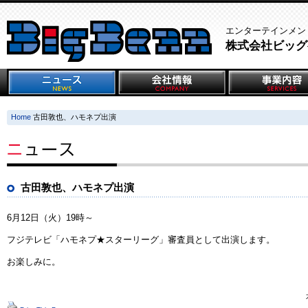
エンターテインメン
株式会社ビッグ
Home
古田敦也、ハモネプ出演
古田敦也、ハモネプ出演
6月12日（火）19時～
フジテレビ「ハモネプ★スターリーグ」審査員として出演します。
お楽しみに。