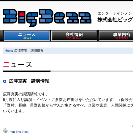
エンターテインメン
株式会社ビッグ
Home
広澤克実 講演情報
広澤克実 講演情報
広澤克実の講演情報です。
6月度に入り講演・イベントに多数お声掛けをいただいています。（保険会
「野村、長嶋、星野監督から学んだ生きるすべ。企業や家庭、人間関係に
いています。
Print This Post