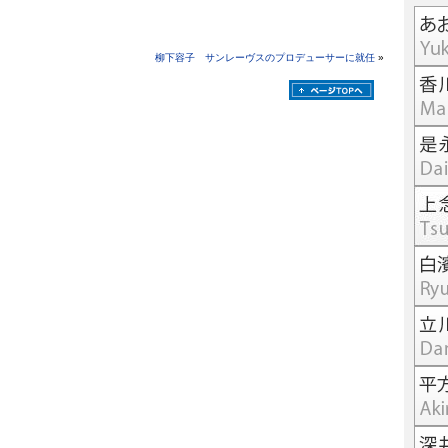
柳下容子 サンレーヴスのプロデューサーに就任
»