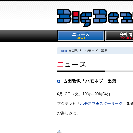
Home
古田敦也「ハモネプ」出演
古田敦也「ハモネプ」出演
6月12日（火）19時～20時54分
フジテレビ「
ハモネプ★スターリーグ
」審
お楽しみに。