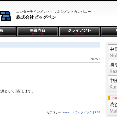
エンターテインメント・マネジメントカンパニー
株式会社ビッグベン
査員として出演します。
Pic
カテゴリー:
News
|
トラックバック
|
RSS