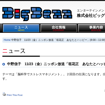
エンターテインメン
株式会社ビッグ
Home
中野信子 11/23（金）ニッポン放送「垣花正 あなたとハッピー」(8:00～11:00
中野信子 11/23（金）ニッポン放送「垣花正 あなたとハッピー」(
テーマは「脳科学でストレスマネジメント」。２回目の出演になります。出演は
す。
Print This Post