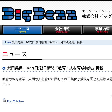
エンターテインメン
株式会社ビッグ
Home
武田美保 1/27(日)朝日新聞「教育・人材育成特集」掲載
武田美保 1/27(日)朝日新聞「教育・人材育成特集」掲載
教育や教育産業、人間や人材育成に関して武田美保が競技を通じた経験や
さい。
Print This Post