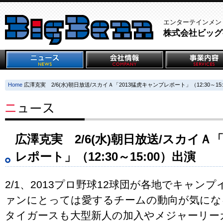
エンターテインメン
株式会社ビッグ
Home
広澤克実 2/6(水)朝日放送/スカイＡ「2013猛虎キャンプレポート」（12:30～15
広澤克実 2/6(水)朝日放送/スカイＡ
レポート」（12:30～15:00）出演
2/1、2013プロ野球12球団が各地でキャン
ァンにとっては愛するチームの動向が気になる
タイガースも大型新人の加入やメジャーリー