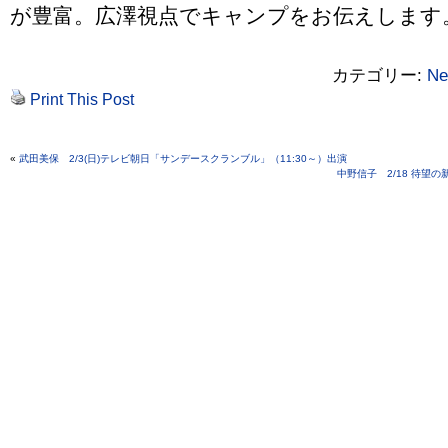
が豊富。広澤視点でキャンプをお伝えします
カテゴリー:
Ne
Print This Post
«
武田美保 2/3(日)テレビ朝日「サンデースクランブル」（11:30～）出演
中野信子 2/18 待望