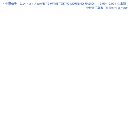
«
中野信子 5/14（火）J-WAVE「J-WAVE TOKYO MORNING RADIO」（6:00～9:00）生出演
中野信子著書「科学がつきとめ