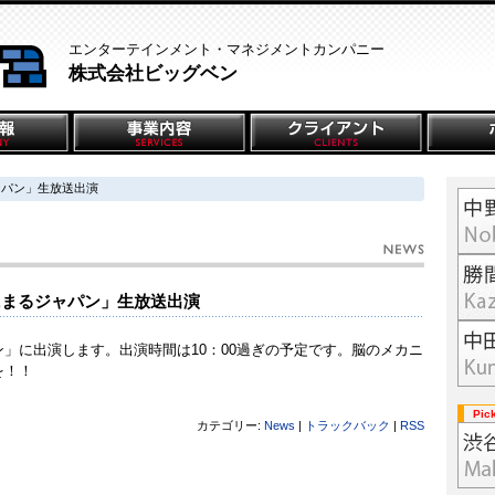
エンターテインメント・マネジメントカンパニー
株式会社ビッグベン
ジャパン」生放送出演
くにまるジャパン」生放送出演
」に出演します。出演時間は10：00過ぎの予定です。脳のメカニ
を！！
Pic
カテゴリー:
News
|
トラックバック
|
RSS