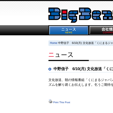
Home
中野信子 6/10(月) 文化放送「くにまる
中野信子 6/10(月) 文化放送「
文化放送、朝の情報番組「くにまるジャパン
ズムを解り易くお伝えします。乞うご期待
Print This Post