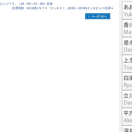
レンジＴＶ」（18：00～21：00）出演
広澤克実 6/13(木) ＮＴＶ「スッキリ！」(8:00～10:00)インタビュー出演
»