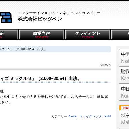
エンターテインメント・マネジメントカンパニー
株式会社ビッグベン
クル９」（20:00~20:54）出演。
イズ ミラクル９」（20:00~20:54）出演。
組。
泳バルセロナ大会のＰＲを兼ねた出演です。水泳チームは、萩原智
ださい。
Pic
カテゴリー:
News
|
トラックバック
|
RSS