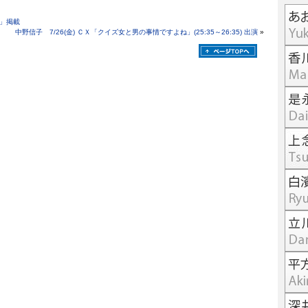
」掲載
中野信子 7/26(金) ＣＸ「クイズ女と男の事情ですよね」(25:35～26:35) 出演
»