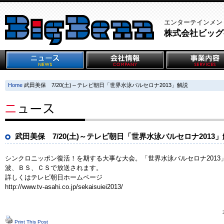
エンターテインメン
株式会社ビッグ
Home
武田美保 7/20(土)～テレビ朝日「世界水泳バルセロナ2013」解説
武田美保 7/20(土)～テレビ朝日「世界水泳バルセロナ2013
シンクロニッポン復活！を期する大事な大会。「世界水泳バルセロナ201
波、ＢＳ、ＣＳで放送されます。
詳しくはテレビ朝日ホームページ
http://www.tv-asahi.co.jp/sekaisuiei2013/
Print This Post