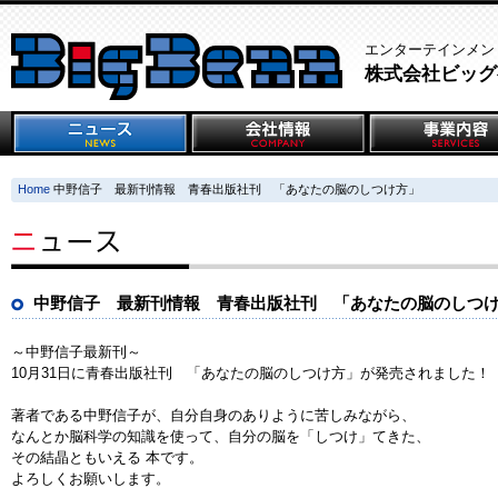
エンターテインメン
株式会社ビッグ
Home
中野信子 最新刊情報 青春出版社刊 「あなたの脳のしつけ方」
中野信子 最新刊情報 青春出版社刊 「あなたの脳のしつ
～中野信子最新刊～
10月31日に青春出版社刊 「あなたの脳のしつけ方」が発売されました！
著者である中野信子が、自分自身のありように苦しみながら、
なんとか脳科学の知識を使って、自分の脳を「しつけ」てきた、
その結晶ともいえる 本です。
よろしくお願いします。