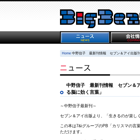
Home
中野信子 最新刊情報 セブン＆アイ出版
中野信子 最新刊情報 セブン＆
る脳に効く言葉」
～中野信子最新刊～
セブン＆アイ出版より、「生きるのが楽し
この本は7&iグループのPB「カリスマの
ただけます。