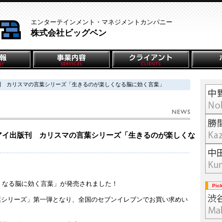
エンターテインメント・マネジメントカンパニー
株式会社ビッグベン
刊 カリスマの言葉シリーズ「生きるのが楽しくなる脳に効く言葉」
アイ出版刊 カリスマの言葉シリーズ「生きるのが楽しくな
くなる脳に効く言葉」が発売されました！
Pic
言葉シリーズ」第一弾となり、全国のセブンイレブンでお買い求めい