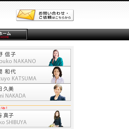
k Up！