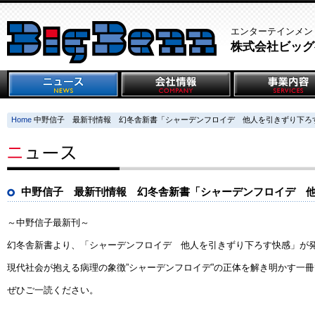
エンターテインメン
株式会社ビッグ
Home
中野信子 最新刊情報 幻冬舎新書「シャーデンフロイデ 他人を引きずり下ろ
中野信子 最新刊情報 幻冬舎新書「シャーデンフロイデ 
～中野信子最新刊～
幻冬舎新書より、「シャーデンフロイデ 他人を引きずり下ろす快感」が
現代社会が抱える病理の象徴”シャーデンフロイデ”
の正体を解き明かす一冊
ぜひご一読ください。