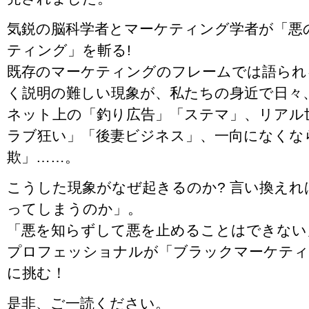
気鋭の脳科学者とマーケティング学者が「悪
ティング」を斬る!
既存のマーケティングのフレームでは語られ
く説明の難しい現象が、私たちの身近で日々
ネット上の「釣り広告」「ステマ」、リアル
ラブ狂い」「後妻ビジネス」、一向になくな
欺」……。
こうした現象がなぜ起きるのか? 言い換え
ってしまうのか」。
「悪を知らずして悪を止めることはできない
プロフェッショナルが「ブラックマーケティ
に挑む！
是非、ご一読ください。