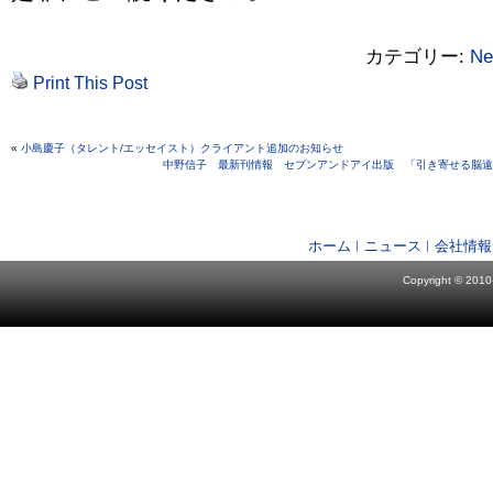
カテゴリー:
Ne
Print This Post
«
小島慶子（タレント/エッセイスト）クライアント追加のお知らせ
中野信子 最新刊情報 セブンアンドアイ出版 「引き寄せる脳遠
ホーム
ニュース
会社情報
Copyright © 2010