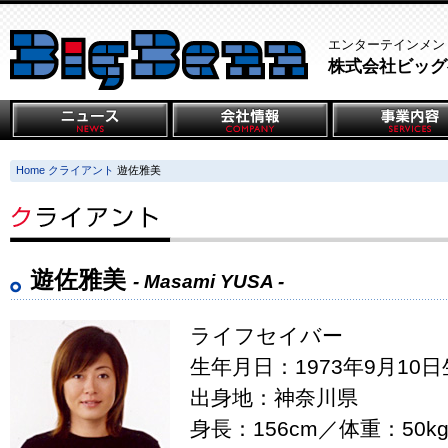
エンターテインメン
株式会社ビッグ
Home
クライアント
遊佐雅美
遊佐雅美
- Masami YUSA -
ライフセイバー
生年月日：1973年9月10日
出身地：神奈川県
身長：156cm／体重：50k