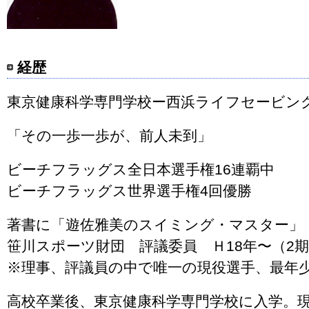
経歴
東京健康科学専門学校ー西浜ライフセービン
「その一歩一歩が、前人未到」
ビーチフラッグス全日本選手権16連覇中
ビーチフラッグス世界選手権4回優勝
著書に「遊佐雅美のスイミング・マスター」
笹川スポーツ財団 評議委員 Ｈ18年〜（2
※理事、評議員の中で唯一の現役選手、最年
高校卒業後、東京健康科学専門学校に入学。 